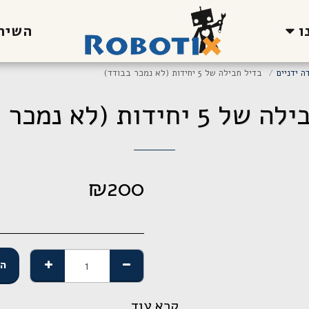
ו
השירו
ה ידניים
בדיל חבילה של 5 יחידות (לא נמכר בבודד)
חידות (לא נמכר בבודד)
₪
200
הו
קרא עוד