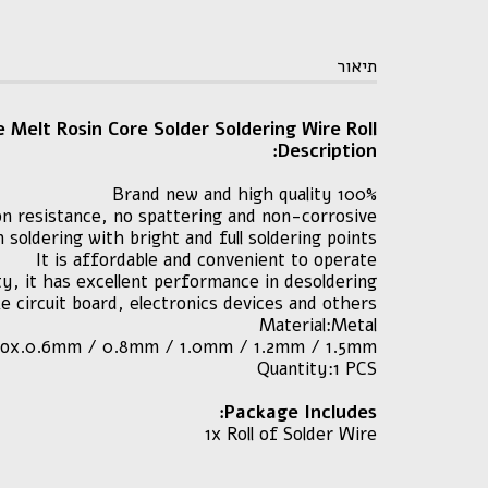
תיאור
Melt Rosin Core Solder Soldering Wire Roll
Description:
100% Brand new and high quality
ion resistance, no spattering and non-corrosive
n soldering with bright and full soldering points
It is affordable and convenient to operate
ity, it has excellent performance in desoldering
ike circuit board, electronics devices and others
Material:Metal
rox.0.6mm / 0.8mm / 1.0mm / 1.2mm / 1.5mm
Quantity:1 PCS
Package Includes:
1x Roll of Solder Wire