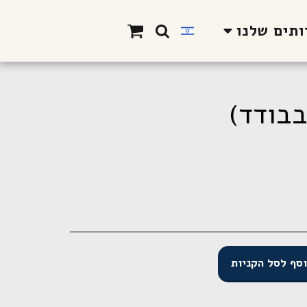
תים שלנו
סף לסל הקניות