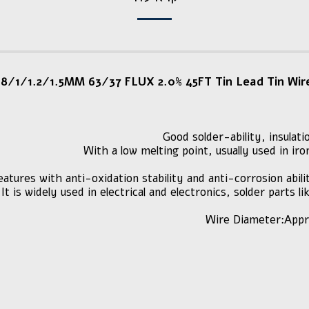
8/1/1.2/1.5MM 63/37 FLUX 2.0% 45FT Tin Lead Tin Wire 
Good solder-ability, insulat
With a low melting point, usually used in iro
eatures with anti-oxidation stability and anti-corrosion abil
It is widely used in electrical and electronics, solder parts l
Wire Diameter:App