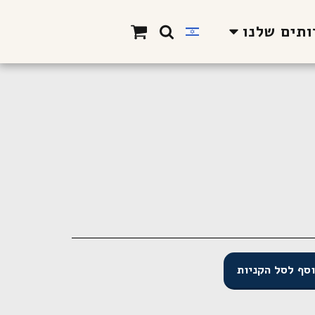
תים שלנו
סף לסל הקניות