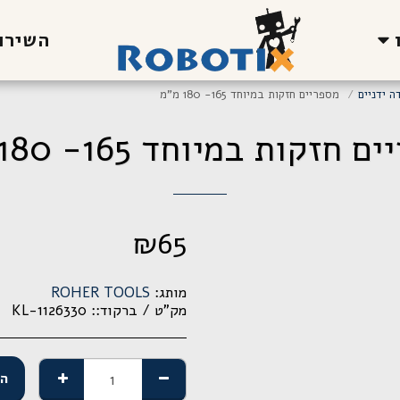
השירו
ה ידניים
מספריים חזקות במיוחד 165- 180 מ"מ
 חזקות במיוחד 165- 180 מ"מ
₪
65
מותג:
ROHER TOOLS
מק"ט / ברקוד::
KL-1126330
הו