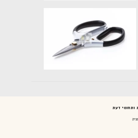
ת ותחומי דעת
גיה