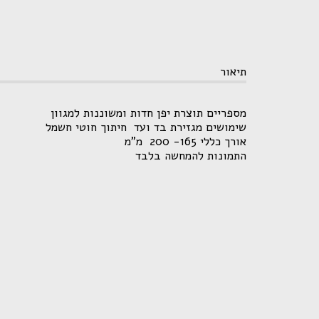
תיאור
מספריים תוצרת יפן חדות ומשוננות למגוון
שימושים מגזירת בד ועד חיתוך חוטי חשמל
אורך כללי 165- 200 מ"מ
התמונות להמחשה בלבד