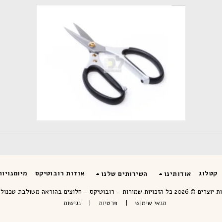
קטלוג
אודות רובוטיקס
מיומנויו
אודותינו
השירותים שלנו
צרים © 2026 כל הזכויות שמורות -
רובוטיקס - חלוצים בהוראה משולבת טכנולו
תנאי שימוש
|
פרטיות
|
נגישות