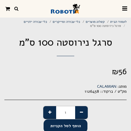
לעמוד הבית
קטלוג מוצרים
כלי עבודה ומייקרים
כלי עבודה ידניים
סרגל נירוסטה 100 ס"מ
סרגל נירוסטה 100 ס"מ
₪
56
מותג:
CALAMAN
מק"ט / ברקוד::
1126458
הוסף לסל הקניות