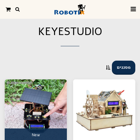
KEYESTUDIO
מסננים
New