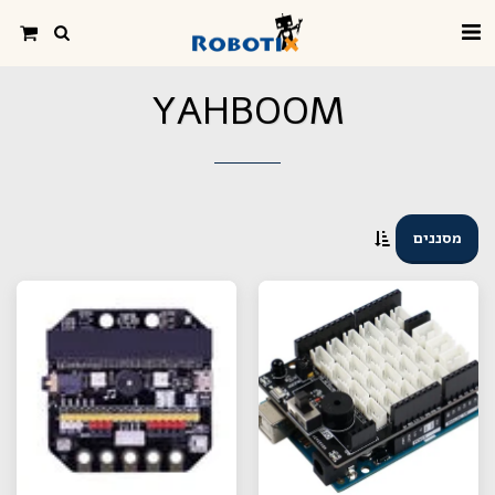
YAHBOOM
מסננים